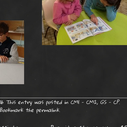
16
This entry was posted in
CM1 - CM2
,
GS - CP
.
Bookmark the
permalink
.