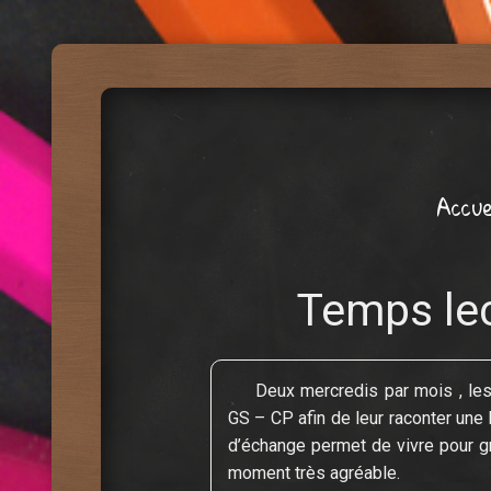
Menu
Abandonner le contenu
Accue
Temps lec
Deux mercredis par mois , les
GS –
CP afin de leur raconter une
d’échange permet de vivre pour gr
moment très agréable.