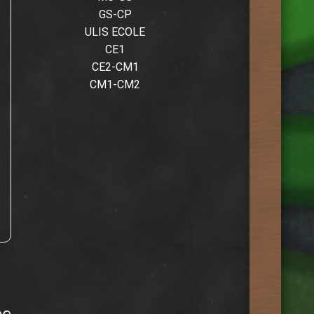
GS-CP
ULIS ECOLE
CE1
CE2-CM1
CM1-CM2