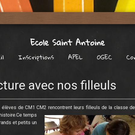
Ecole Saint Antoine
il
Inscriptions
APEL
OGEC
Co
ture avec nos filleuls
 élèves de CM1 CM2 rencontrent leurs filleuls de la classe de
 histoire.Ce temps
ands et petits un