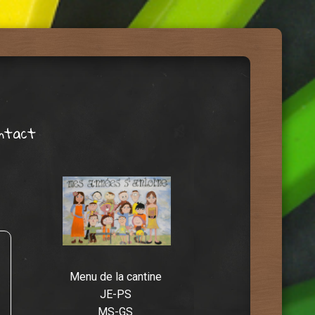
ntact
Menu de la cantine
JE-PS
MS-GS